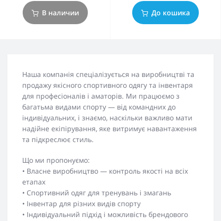
В наличии
До кошика
Наша компанія спеціалізується на виробництві та
продажу якісного спортивного одягу та інвентаря
для професіоналів і аматорів. Ми працюємо з
багатьма видами спорту — від командних до
індивідуальних, і знаємо, наскільки важливо мати
надійне екіпірування, яке витримує навантаження
та підкреслює стиль.
Що ми пропонуємо:
• Власне виробництво — контроль якості на всіх
етапах
• Спортивний одяг для тренувань і змагань
• Інвентар для різних видів спорту
• Індивідуальний підхід і можливість брендового