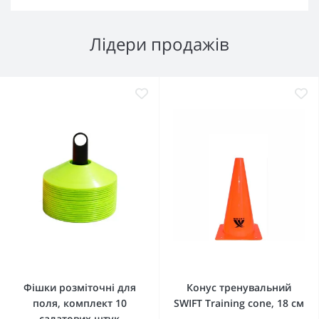
Лідери продажів
Фішки розміточні для
Конус тренувальний
поля, комплект 10
SWIFT Training cone, 18 см
салатових штук