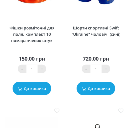
Фішки розміточні для
Шорти спортивні Swift
поля, комплект 10
"Ukraine" чоловічі (сині)
помаранчевих штук
150.00 грн
720.00 грн
-
+
-
+
До кошика
До кошика