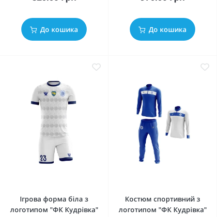
До кошика
До кошика
Ігрова форма біла з
Костюм спортивний з
логотипом "ФК Кудрівка"
логотипом "ФК Кудрівка"