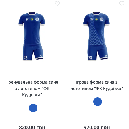
Тренувальна форма синя
Ігрова форма синя з
з логотипом "ФК
логотипом "ФК Кудрівка"
Кудрівка"
820.00 грн
970.00 грн