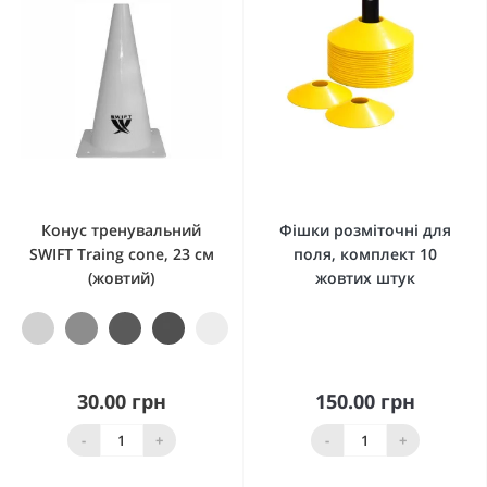
Конус тренувальний
Фішки розміточні для
SWIFT Traing cone, 23 см
поля, комплект 10
(жовтий)
жовтих штук
30.00 грн
150.00 грн
-
+
-
+